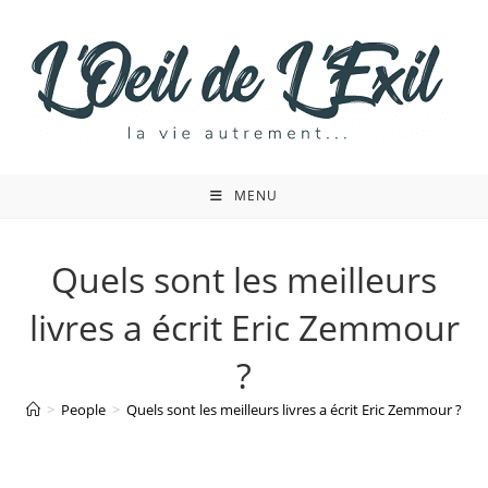
Skip
to
content
MENU
Quels sont les meilleurs
livres a écrit Eric Zemmour
?
>
People
>
Quels sont les meilleurs livres a écrit Eric Zemmour ?