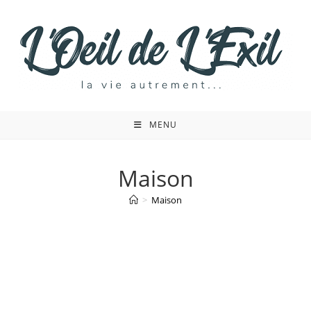
Skip
to
content
MENU
Maison
>
Maison