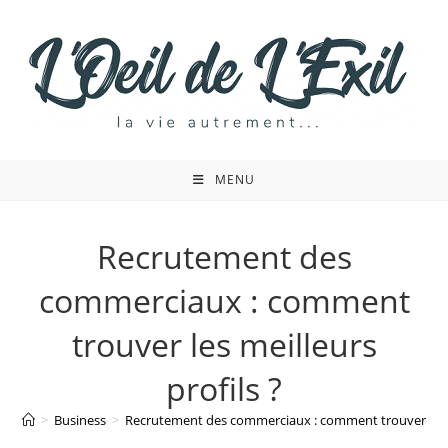
Skip
to
content
MENU
Recrutement des
commerciaux : comment
trouver les meilleurs
profils ?
>
Business
>
Recrutement des commerciaux : comment trouver les me